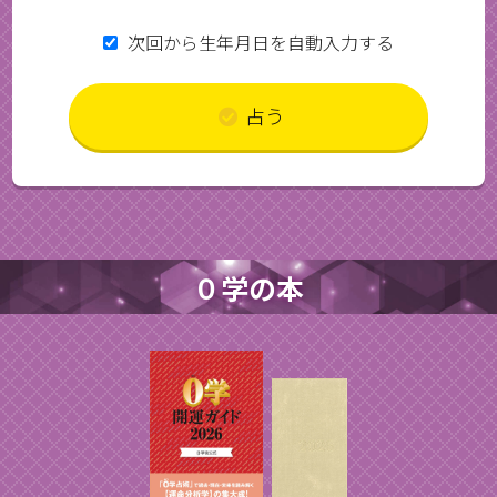
次回から生年月日を自動入力する
占う
０学の本