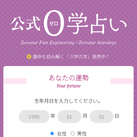
運命を読み解く「０学の本」発売中！
あなたの運勢
Your fortune
生年月日を入力してください。
年
月
日
女性
男性